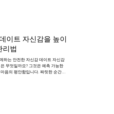
부 사이의 성관계는 단순한 신체적 교감
정과 신뢰를 확인하는 가장 솔직한 감정
 짜릿한 순간은 우리의 정력과 스테미나
경험입니다. 그러나 발기부전은 이 소중
을 무너뜨리는 악순환을 만듭니다. 성공
데이트 자신감을 높이
관리법
계하는 안전한 자신감 데이트 자신감
법은 무엇일까요? 그것은 예측 가능한
 마음의 평안함입니다. 짜릿한 순간의
침될 때 더욱 빛을 발합니다. 럭스비아
는 안전한 건강 관리를 위해, 해포쿠부
함께 과학적 솔루션을 제안합니다. 자신
션 쓸쓸함이 드는 밤이나 혼자라고 느낄
치를 절실히 깨닫게 됩니다. 부부 사이
만남이 아니라, 가장 깊은 수준에서 서