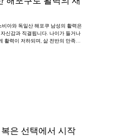
산 해포쿠로 활력의 새
럭스비아와 독일산 해포쿠 남성의 활력은
 자신감과 직결됩니다. 나이가 들거나
 활력이 저하되며, 삶 전반의 만족도
 많은 분들이 찾는...
회복은 선택에서 시작