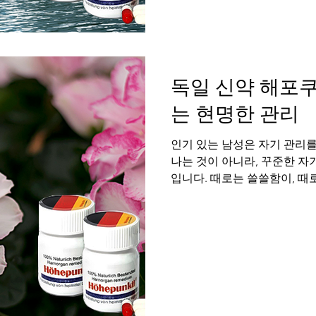
로를 인정하고 수용하는 감정
순간은 데이트의 성공을 결정
나 발기부전은 이 결정적 순
을 떨어뜨리고 데이트 전반에 
서 데이트에서
독일 신약 해포쿠
는 현명한 관리
인기 있는 남성은 자기 관리를
나는 것이 아니라, 꾸준한 자
입니다. 때로는 쓸쓸함이, 때
만, 그것을 극복하는 힘은 스
럭스비아는 그 현명한 자기 관
가 건강한 남성 라이프를 구
다. 관리가 만드는 진정한 매
생각될 때, 우리는 종종 자신
다. 그러나 건강한 연인 관계
한 감정을 흔들림 없이 받쳐줄
부 사이에서 성관계는 단순한