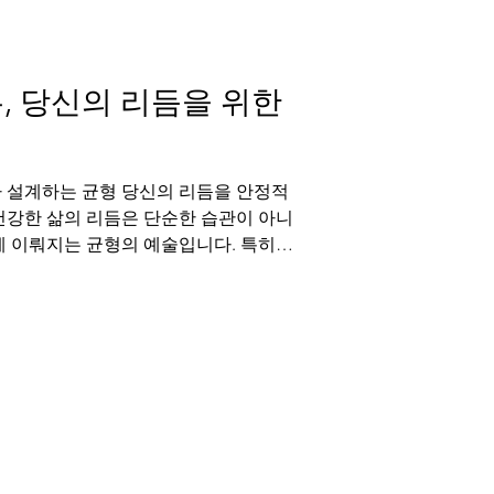
 감정적 소통의 정점입니다. 그러나 발
확인의 과정에 차질을 빚어, 남성으로서
, 당신의 리듬을 위한
가 설계하는 균형 당신의 리듬을 안정적
건강한 삶의 리듬은 단순한 습관이 아니
게 이뤄지는 균형의 예술입니다. 특히
는 그 균형의 중심에 자리한 소중한
균형을 위한 과학적이고 세심한 접근법
개합니다. 균형 있는 삶을 위한 신체적
인 관계는 서로의 존재감이 편안하게 안
부 사이에서 성관계는 단순한 신체적 교
 에너지가 가장 진솔하게 교류하는 정서
발기부전은 이 균형 있는 교류의 흐름을
의 자신감은 물론 관계의 안정감까지 해
입니다. 진정한 리듬의 안정을 위해서는