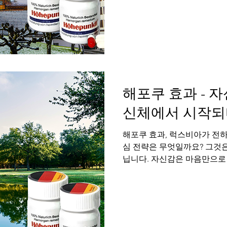
자신에 대한 확신이 있습니다.
이 아닙니다. 은밀한 순간의 
신이 관계의 깊이를 결정합니
움을 부르고, 연인관계에서 
때, 인정받지 못한다고 느낄
다. 부부 또는 연인 사이에 
습니
해포쿠 효과 - 
신체에서 시작되
해포쿠 효과, 럭스비아가 전하
심 전략은 무엇일까요? 그것은
닙니다. 자신감은 마음만으로 
정된 정서, 그리고 그 위에 
다. 특히 혼자라고 느껴지는
장 큰 적입니다. 럭스비아는 
효과 라는 과학적 근거와 함께
신감의 근원, 건강한 신체에