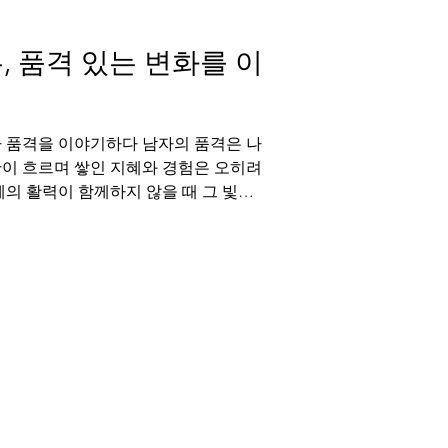
행되어야 합니다. 독일 신약 해포쿠,
, 품격 있는 변화를 이
가 품격을 이야기하다 남자의 품격은 나
간이 흐르며 쌓인 지혜와 경험은 오히려
체의 활력이 함께하지 않을 때 그 빛이
 분들이 느끼고 계십니다. 진정한 품격
이 조화를 이룰 때 비로소 완성되는 것
러한 깨달음을 가진 현대 남성을 위해
 솔루션을 소개합니다. 품격 있는 변화
들수록 건강은 더욱 소중해집니다. 특히
 주는 정력은 단순한 신체 기능을 넘
결됩니다. 발기부전을 겪는 많은 분들이
습니다. 이는 개인의 문제를 넘어 소중
있습니다. 부부 사이에서 성관계는 사랑
형성하는 소중한 대화의 시간입니다. 따