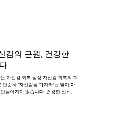
 이는 단순히 외적인 성공에서 오는 것
자신감, 즉 강직도와 지구력에 대한 확
다. 반대로 자존감 하락은 고독과 외로
점점 멀어지게 만듭니다. 혼자라고 느낄
 때 찾아오는 쓸쓸함은 생각보다 깊습니
성관계가 중요한 이유는 바로 여기에 있
자신감의 근원, 건강한
다
는 자신감 회복 남성 자신감 회복의 핵
 단순히 '자신감을 가져라'는 말이 아
만들어지지 않습니다. 건강한 신체, 안
쌓이는 긍정적 경험이 자신감을 만듭니
 쓸쓸함이나 자존감 하락은 자신감의 가
그 자신감 회복의 핵심 전략으로 해포쿠
, 건강한 변화의 길을 제안합니다. 자
서 시작되다 자신감은 우리의 모든 관계