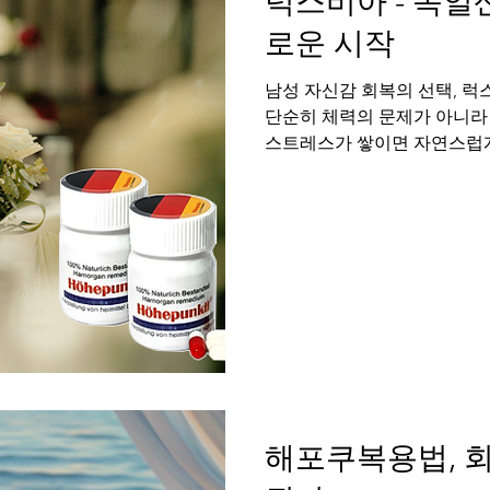
럭스비아 - 독일
로운 시작
남성 자신감 회복의 선택, 
단순히 체력의 문제가 아니라
스트레스가 쌓이면 자연스럽게
또한 떨어질 수 있습니다. 이때
해포쿠복용법, 