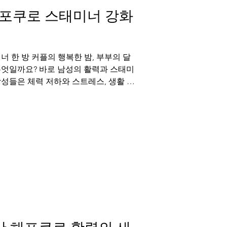
포쿠로 스태미너 강화
너 한 방 커플의 행복한 밤, 부부의 달
무엇일까요? 바로 남성의 활력과 스태미
성들은 체력 저하와 스트레스, 생활 습
 느끼지 못하기...