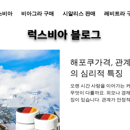
스비아
비아그라 구매
시알리스 판매
레비트라 
​럭스비아 블로그
해포쿠가격, 관
의 심리적 특징
오랜 시간 사랑을 이어가는 커
무엇이 다를까요. 외모나 경제
징이 있습니다. 관계가 안정
치고, 작은 변화에 흔들리지 
합니다. 오늘은 관계가 안정
그 중심에 있는 남성 건강 
정적인 관계의 첫 번째 특징,