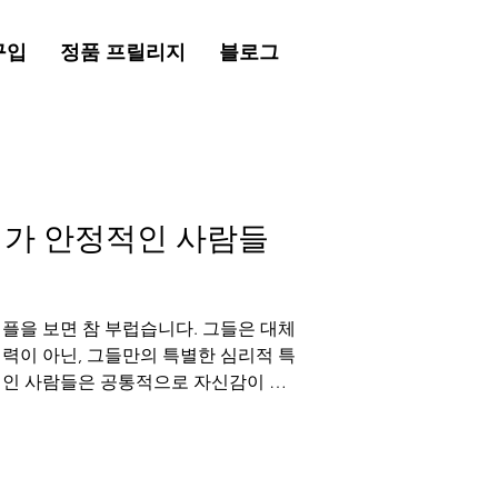
구입
정품 프릴리지
블로그
계가 안정적인 사람들
플을 보면 참 부럽습니다. 그들은 대체
력이 아닌, 그들만의 특별한 심리적 특
적인 사람들은 공통적으로 자신감이 넘
않으며, 무엇보다 은밀한 순간에도 당당
적인 사람들의 심리적 특징을 분석하고,
관리의 중요성을 이야기해보겠습니다. 안
 자신감 관계가 깊고 안정적인 사람들은