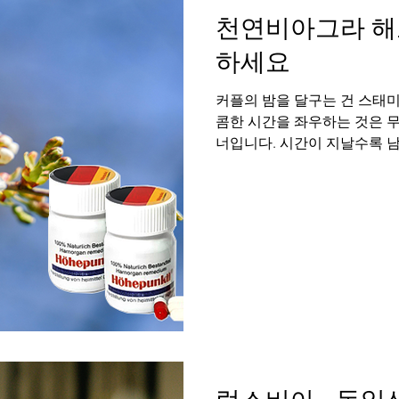
라서
천연비아그라 해
하세요
커플의 밤을 달구는 건 스태미
콤한 시간을 좌우하는 것은 
너입니다. 시간이 지날수록 남
관으로 인해 예전만큼 자신감을