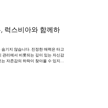
적 의사소통입니다. 이 단단한 사랑의
짓는 중요한 지점이기도 합니다. 그러
간에 불확실성을 더하며, 남성의 자존감
걸친 불안을 조성할 수 있습니다. 따라
, 럭스비아와 함께하
 숨기지 않습니다. 진정한 매력은 타고
기 관리에서 비롯되는 깊이 있는 자신감
로는 자존감의 하락이 찾아올 수 있지
스로에 대한 세심한 관심에서 나옵니다.
리의 길을 함께하며, 독일 신약 해포쿠
축하는 데 어떤 역할을 하는지 소개합니
력의 깊이 외로움을 느낄 때, 혼자라고
의 가치를 타인의 시선에서 찾으려 합니
 속에서의 단단한 사랑은 그러한 불안정
 수 있는 강력한 지지대가 됩니다. 부
 쾌락의 순간이 아니라, 서로의 존재를