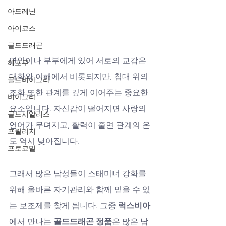
아드레닌
아이코스
골드드래곤
연인이나 부부에게 있어 서로의 교감은 
해포쿠
대화와 이해에서 비롯되지만, 침대 위의 
골드비아그라
조화 또한 관계를 깊게 이어주는 중요한 
비아그라
요소입니다. 자신감이 떨어지면 사랑의 
골드시알리스
언어가 무뎌지고, 활력이 줄면 관계의 온
프릴리지
도 역시 낮아집니다. 
프로코밀
그래서 많은 남성들이 스태미너 강화를 
위해 올바른 자기관리와 함께 믿을 수 있
는 보조제를 찾게 됩니다. 그중 
럭스비아
에서 만나는 
골드드래곤 정품
은 많은 남