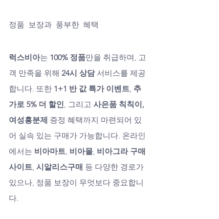
정품 보장과 풍부한 혜택
럭스비아
는 
100% 정품
만을 취급하며, 고
객 만족을 위해 
24시 상담
 서비스를 제공
합니다. 또한 
1+1 반 값 특가 이벤트
, 
추
가로 5% 더 할인
, 그리고 
사은품 칙칙이, 
여성흥분제
 증정 혜택까지 마련되어 있
어 실속 있는 구매가 가능합니다. 온라인
에서는 
비아마트
, 
비아몰
, 
비아그라 구매 
사이트
, 
시알리스구매
 등 다양한 경로가 
있으나, 정품 보장이 무엇보다 중요합니
다.