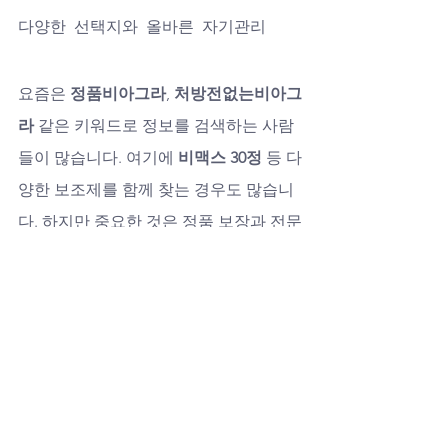
다양한 선택지와 올바른 자기관리
요즘은 
정품비아그라
, 
처방전없는비아그
라
 같은 키워드로 정보를 검색하는 사람
들이 많습니다. 여기에 
비맥스 30정
 등 다
양한 보조제를 함께 찾는 경우도 많습니
다. 하지만 중요한 것은 정품 보장과 전문
가의 조언을 기반으로 한 올바른 선택입
니다. 
럭스비아
는 고객의 건강과 만족을 
최우선으로, 신뢰할 수 있는 서비스를 제
공합니다.
결론, 스태미너는 관계의 불꽃이다