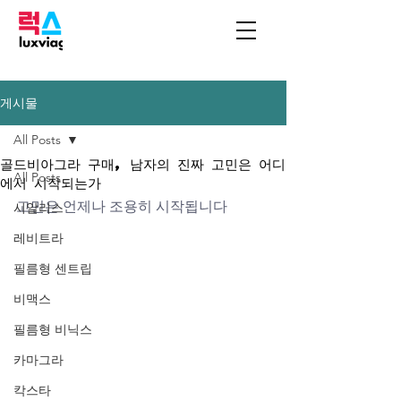
게시물
All Posts
골드비아그라 구매, 남자의 진짜 고민은 어디
All Posts
에서 시작되는가
고민은 언제나 조용히 시작됩니다
시알리스
레비트라
필름형 센트립
비맥스
필름형 비닉스
카마그라
칵스타