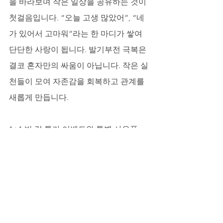
을 바라보며 작은 일상을 공유하는 것이 
첫걸음입니다. “오늘 고생 많았어”, “네
가 있어서 고마워”라는 한 마디가 쌓여 
단단한 사랑이 됩니다. 발기부전 극복은 
결코 혼자만의 싸움이 아닙니다. 작은 실
천들이 모여 자존감을 회복하고 관계를 
새롭게 만듭니다.
1+1 반 값 특가 이벤트와 특별 사은품
럭스비아는 더욱 많은 분들이 부담 없이 
변화를 경험하실 수 있도록 특별한 이벤
트를 준비했습니다. 바로 1+1 반 값 특가 
이벤트입니다. 여기에 사은품으로 칙칙