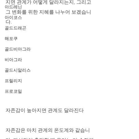
지면 관계가 어떻게 달라지는지, 그리고 
아드레닌
그 변화를 위한 지혜를 나누어 보겠습니
아이코스
다.
골드드래곤
해포쿠
골드비아그라
비아그라
골드시알리스
프릴리지
프로코밀
자존감이 높아지면 관계도 달라진다
자존감은 마치 관계의 온도계와 같습니