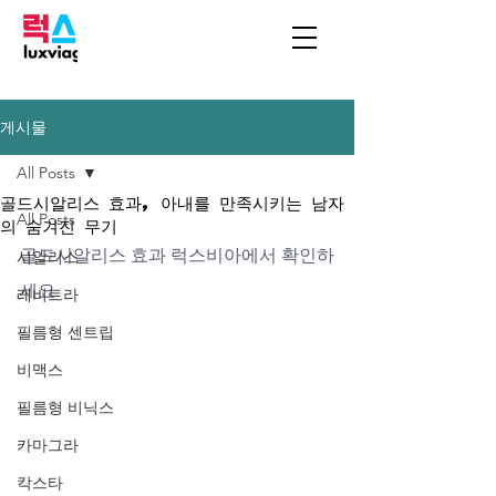
게시물
All Posts
골드시알리스 효과, 아내를 만족시키는 남자
All Posts
의 숨겨진 무기
골드시알리스 효과 럭스비아에서 확인하
시알리스
세요
레비트라
필름형 센트립
비맥스
필름형 비닉스
카마그라
칵스타