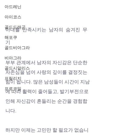
아드레닌
아이코스
골드드래곤
아내를 만족시키는 남자의 숨겨진 무
해포쿠
기
골드비아그라
비아그라
부부 관계에서 남자의 자신감은 단순한 
골드시알리스
자존심을 넘어 사랑의 깊이를 결정짓는 
프릴리지
힘이 됩니다. 많은 남성들이 시간이 지남
프로코밀
에 따라 활력이 줄어들고, 발기부전으로 
인해 자신감이 흔들리는 순간을 경험합
니다. 
하지만 이제는 고민만 할 필요가 없습니