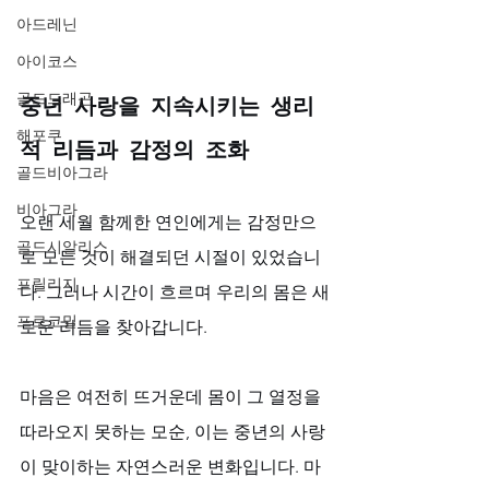
아드레닌
아이코스
골드드래곤
중년 사랑을 지속시키는 생리
해포쿠
적 리듬과 감정의 조화
골드비아그라
비아그라
오랜 세월 함께한 연인에게는 감정만으
골드시알리스
로 모든 것이 해결되던 시절이 있었습니
프릴리지
다. 그러나 시간이 흐르며 우리의 몸은 새
프로코밀
로운 리듬을 찾아갑니다. 
마음은 여전히 뜨거운데 몸이 그 열정을 
따라오지 못하는 모순, 이는 중년의 사랑
이 맞이하는 자연스러운 변화입니다. 마