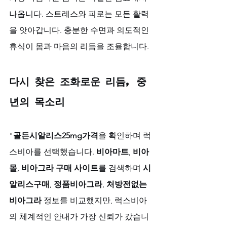
나옵니다. 스트레스와 피로는 모든 활력
을 앗아갑니다. 충분한 수면과 의도적인 
휴식이 몸과 마음의 리듬을 조율합니다.
다시 찾은 조화로운 리듬, 중
년의 목소리
"
골든시알리스25mg가격
을 확인하며 럭
스비아를 선택했습니다. 
비아마트
, 
비아
몰
, 
비아그라 구매 사이트
를 검색하며 
시
알리스구매
, 
정품비아그라
, 
처방전없는
비아그라
 정보를 비교했지만, 럭스비아
의 체계적인 안내가 가장 신뢰가 갔습니