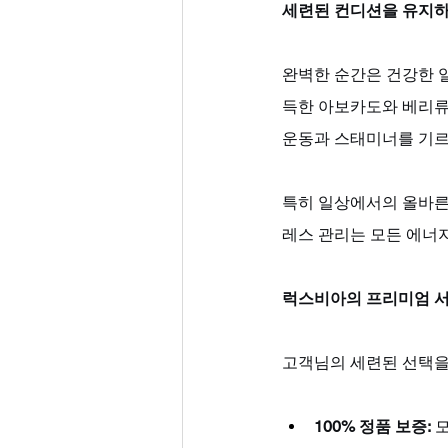
세련된 컨디션을 유지하
완벽한 순간은 건강한 일
득한 아보카도와 베리류,
운동과 스태미너를 기르
특히 일상에서의 올바른
레스 관리는 모든 에너
럭스비아의 프리미엄 
고객님의 세련된 선택을
100% 정품 보증:
 