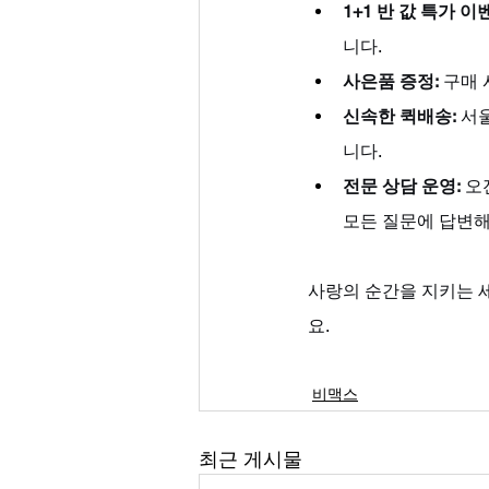
1+1 반 값 특가 이
니다.
사은품 증정:
 구매
신속한 퀵배송:
 서
니다.
전문 상담 운영:
 오
모든 질문에 답변해
사랑의 순간을 지키는 세
요.
비맥스
최근 게시물