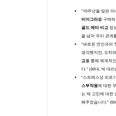
"10주년을 맞은 
비아그라
를 구매하
골드 메타 비교
 정
을 넘어 우리 관계를
"새로운 연인과의 
생각했지만, 오히려
교
를 통해 체계적인
다." (30대, 박 대리)
"스트레스성 피로가
스부작용
에 대한 
는 제 고민에 대한
해주었습니다." (50