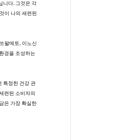
닙니다. 그것은 각
 것이 나의 세련된 
쏘팔메토, 이노신 
 환경을 조성하는 
떤 특정한 건강 관
 세련된 소비자의 
담은 가장 확실한 