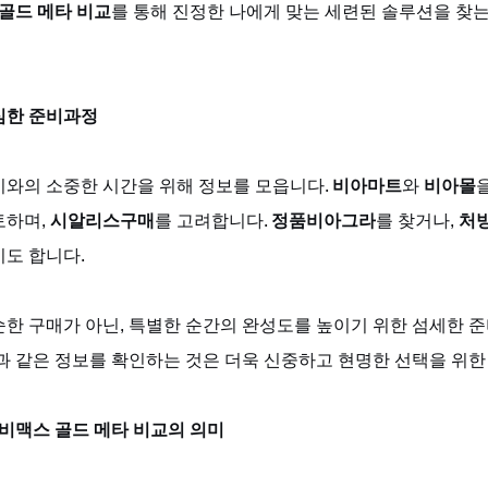
골드 메타 비교
를 통해 진정한 나에게 맞는 세련된 솔루션을 찾
심한 준비과정
와의 소중한 시간을 위해 정보를 모읍니다. 
비아마트
와 
비아몰
하며, 
시알리스구매
를 고려합니다. 
정품비아그라
를 찾거나, 
처
도 합니다. 
한 구매가 아닌, 특별한 순간의 완성도를 높이기 위한 섬세한 준
과 같은 정보를 확인하는 것은 더욱 신중하고 현명한 선택을 위한
 비맥스 골드 메타 비교의 의미