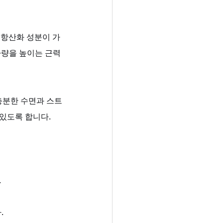
 항산화 성분이 가
량을 높이는 근력 
충분한 수면과 스트
있도록 합니다.
.
.