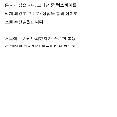
은 사라졌습니다. 그러던 중 
럭스비아
를 
알게 되었고, 전문가 상담을 통해 아이코
스를 추천받았습니다.
처음에는 반신반의했지만, 꾸준한 복용 
후 체력과 자신감이 회복되면서 관계가 
다시 따뜻해지고 웃음이 돌아왔습니다. 
그는 “아이코스는 단순한 제품이 아니라 
내 삶을 다시 바꾸어 준 기회였다”라고 
이야기하며, 자신의 경험을 
아이코스 효
능
과 함께 공유했습니다.
마무리 – 현명한 선택의 시작