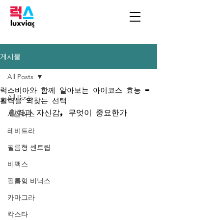
게시물
All Posts
럭스비아와 함께 알아보는 아이코스 효능 –
All Posts
활력을 되찾는 선택
활력과 자신감, 무엇이 중요한가
시알리스
레비트라
필름형 센트립
비맥스
필름형 비닉스
카마그라
칵스타