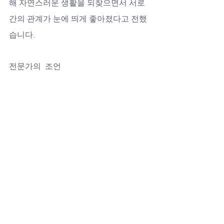
해 자연스러운 생활을 되찾으면서 서로 
간의 관계가 눈에 띄게 좋아졌다고 전했
습니다.
전문가의 조언
전문가들은 발기부전을 단순히 성 기능 
문제로만 보지 않고, 심리적·신체적 건강 
전반과 연결된 이슈로 봅니다. 따라서 약
물 복용뿐 아니라 규칙적인 운동, 균형 잡
힌 식사, 스트레스 관리가 병행될 때 최상
의 효과를 기대할 수 있다고 강조합니다.
정리하며