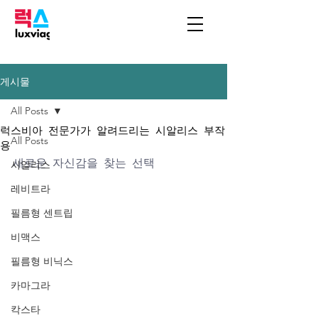
게시물
All Posts
럭스비아 전문가가 알려드리는 시알리스 부작
All Posts
용
새로운 자신감을 찾는 선택
시알리스
레비트라
필름형 센트립
비맥스
필름형 비닉스
카마그라
칵스타