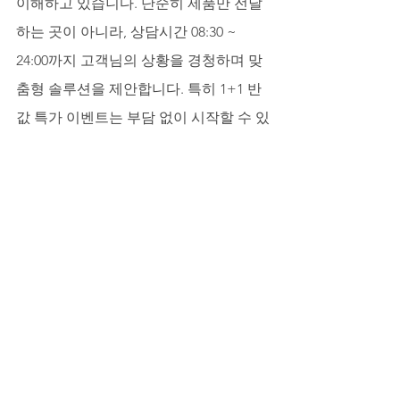
이해하고 있습니다. 단순히 제품만 전달
하는 곳이 아니라, 상담시간 08:30 ~ 
24:00까지 고객님의 상황을 경청하며 맞
춤형 솔루션을 제안합니다. 특히 1+1 반 
값 특가 이벤트는 부담 없이 시작할 수 있
는 현명한 방법이며, 사은품으로 칙칙이, 
여성흥분제까지 함께 제공함으로써 더
욱 풍성하고 화끈한 관계 회복을 도와드
리고 있습니다.
당신의 건강 관리, 지금이 바로 그时机입
니다
발기부전 극복에 관한 이야기는 결코 혼