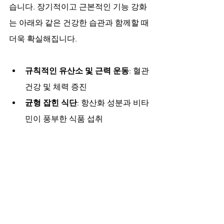
습니다. 장기적이고 근본적인 기능 강화
는 아래와 같은 건강한 습관과 함께할 때 
더욱 확실해집니다.
규칙적인 유산소 및 근력 운동
: 혈관 
건강 및 체력 증진
균형 잡힌 식단
: 항산화 성분과 비타
민이 풍부한 식품 섭취
스트레스 관리
: 명상, 충분한 휴식, 
취미 활동을 통한 심리 안정
체중 관리
: 비만은 혈관 기능 저하와 
호르몬 불균형 유발
정기적 건강검진
: 기저 질환 발견 및 
관리