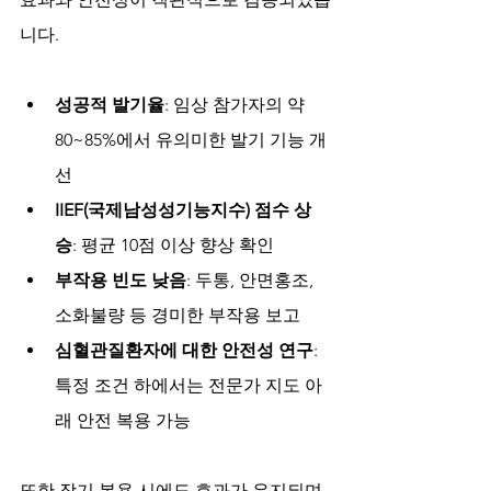
니다.
성공적 발기율
: 임상 참가자의 약 
80~85%에서 유의미한 발기 기능 개
선
IIEF(국제남성성기능지수) 점수 상
승
: 평균 10점 이상 향상 확인
부작용 빈도 낮음
: 두통, 안면홍조, 
소화불량 등 경미한 부작용 보고
심혈관질환자에 대한 안전성 연구
: 
특정 조건 하에서는 전문가 지도 아
래 안전 복용 가능
또한 장기 복용 시에도 효과가 유지되며, 