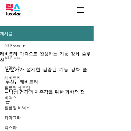
게시물
All Posts
레비트라 가격으로 완성하는 기능 강화 솔루
All Posts
션
시알리스
전문가가 설계한 검증된 기능 강화 솔
레비트라
루션, 레비트라
필름형 센트립
– 남성 건강과 자존감을 위한 과학적 접
비맥스
근
필름형 비닉스
카마그라
칵스타