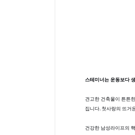
스테미너는 운동보다 
견고한 건축물이 튼튼한
집니다. 첫사랑의 뜨거운
건강한 남성라이프의 핵