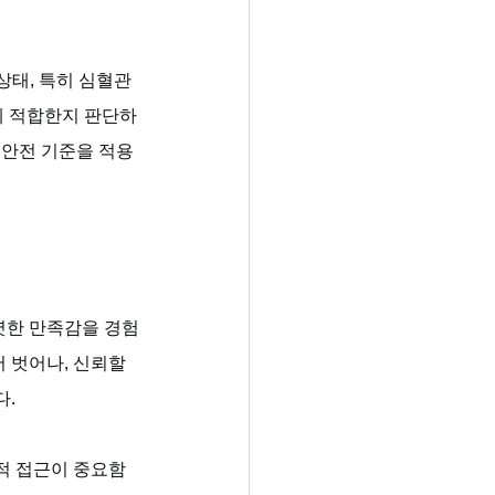
상태, 특히 심혈관
게 적합한지 판단하
 안전 기준을 적용
렷한 만족감을 경험
 벗어나, 신뢰할 
. 
적 접근이 중요함