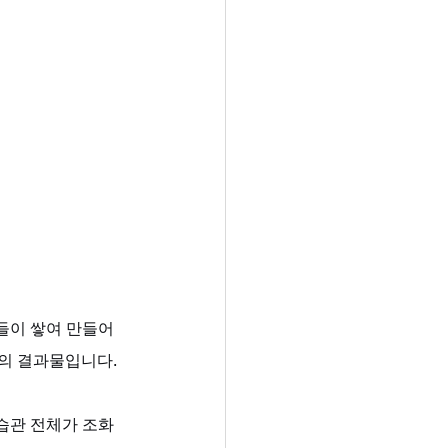
들이 쌓여 만들어
의 결과물입니다. 
습관 전체가 조화