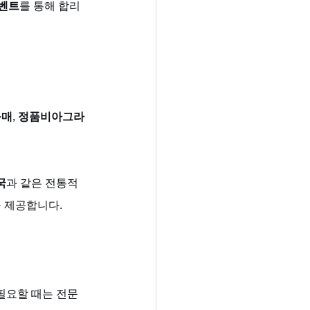
이벤트
를 통해 합리
구매
, 
정품비아그라
국
과 같은 전통적 
 제공합니다.
필요할 때는 전문