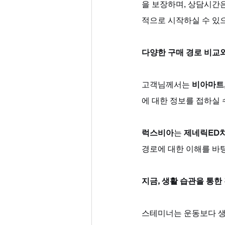
을 보장하며, 상담시간은 
적으로 시작하실 수 있
다양한 구매 경로 비교와
고객님께서는 
비아마트
에 대한 정보를 접하실 
럭스비아
는 
제네릭ED치
경로에 대한 이해를 바탕
지금, 생활 습관을 통
스테미너는 운동보다 생