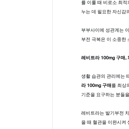
를 이룰 때 비로소 최
누는 데 필요한 자신감의
부부사이에 성관계는 이
부전 극복은 이 소중한 
레비트라 100mg 구매
생활 습관의 관리에는 
라 100mg 구매
를 최상
기준을 요구하는 분들을
레비트라는 발기부전 치
을 때 혈관을 이완시켜