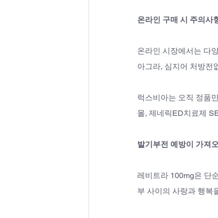
온라인 구매 시 주의사
온라인 시장에서는 다양
아그라, 심지어 처방전
럭스비아는 오직 정품만을
몰, 제네릭ED치료제 
발기부전 예방이 가져오
레비트라 100mg은 단
부 사이의 사랑과 행복을