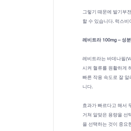
그렇기 때문에 발기부전
할 수 있습니다. 럭스비
레비트라 100mg – 성
레비트라는 바데나필(Va
시켜 혈류를 원활하게 
빠른 작용 속도로 잘 알
니다.
효과가 빠르다고 해서 
거쳐 알맞은 용량을 선
을 선택하는 것이 중요