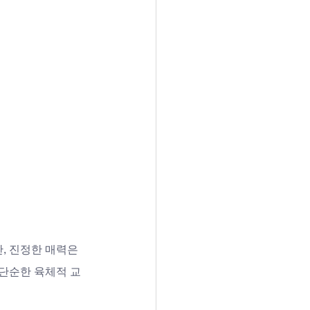
, 진정한 매력은 
 단순한 육체적 교