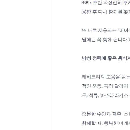
40대 후반 직장인의 후
용한 후 다시 활기를 찾
또 다른 사용자는 “비아
날에는 꼭 찾게 됩니다.
남성 정력에 좋은 음식
레비트라의 도움을 받는
적인 운동, 특히 달리기
두, 석류, 아스파라거스
충분한 수면과 절주, 
함께할 때, 행복한 미래