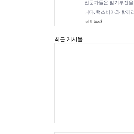
전문가들은 발기부전을 
니다. 럭스비아와 함께
레비트라
최근 게시물