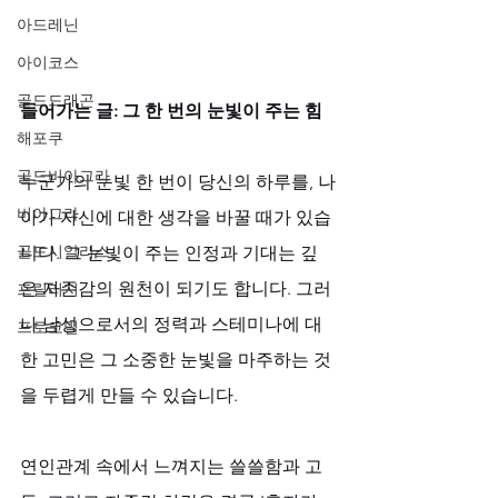
아드레닌
아이코스
골드드래곤
들어가는 글: 그 한 번의 눈빛이 주는 힘
해포쿠
골드비아그라
누군가의 눈빛 한 번이 당신의 하루를, 나
비아그라
아가 자신에 대한 생각을 바꿀 때가 있습
골드시알리스
니다. 그 눈빛이 주는 인정과 기대는 깊
은 자존감의 원천이 되기도 합니다. 그러
프릴리지
나 남성으로서의 정력과 스테미나에 대
프로코밀
한 고민은 그 소중한 눈빛을 마주하는 것
을 두렵게 만들 수 있습니다. 
연인관계 속에서 느껴지는 쓸쓸함과 고