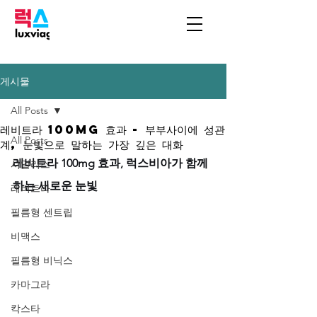
게시물
All Posts
레비트라 100mg 효과 - 부부사이에 성관
All Posts
계, 눈빛으로 말하는 가장 깊은 대화
레비트라 100mg 효과, 럭스비아가 함께
시알리스
하는 새로운 눈빛
레비트라
필름형 센트립
비맥스
필름형 비닉스
카마그라
칵스타