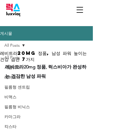
게시물
All Posts
레비트라20mg 정품, 남성 파워 높이는
All Posts
건강 습관 7가지
레비트라20mg 정품, 럭스비아가 완성하
시알리스
는 건강한 남성 파워
레비트라
필름형 센트립
비맥스
필름형 비닉스
카마그라
칵스타