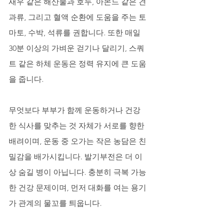
새우 같은 해산물과 호두, 아몬드 같은 견
과류, 그리고 혈액 순환에 도움을 주는 토
마토, 수박, 석류를 권합니다. 또한 매일 
30분 이상의 가벼운 걷기나 달리기, 스쿼
트 같은 하체 운동은 정력 유지에 큰 도움
을 줍니다. 
무엇보다 부부가 함께 운동하거나 건강
한 식사를 맞추는 것 자체가 서로를 향한 
배려이며, 운동 중 오가는 작은 농담은 친
밀감을 배가시킵니다. 발기부전은 더 이
상 숨길 병이 아닙니다. 충분히 극복 가능
한 건강 문제이며, 먼저 대화를 여는 용기
가 관계의 물꼬를 틔웁니다.