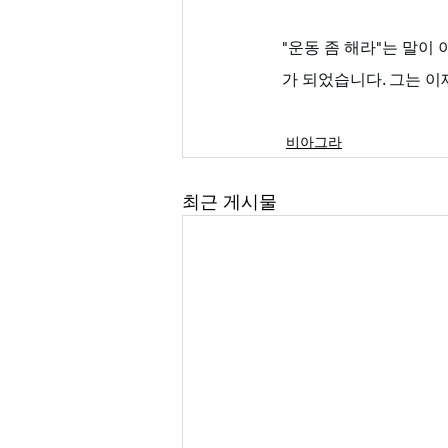
"운동 좀 해라"는 말이
가 되었습니다. 그는 이
비아그라
최근 게시물