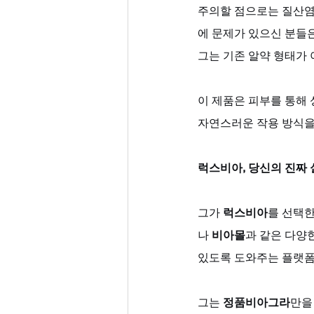
주의할 점으로는 질산염
에 문제가 있으신 분들은
그는 기존 알약 형태가 
이 제품은 피부를 통해 성
자연스러운 작용 방식을
럭스비아, 당신의 진짜
그가 
럭스비아
를 선택한
나 
비아몰
과 같은 다양
있도록 도와주는 플랫폼
그는 
정품비아그라
만을