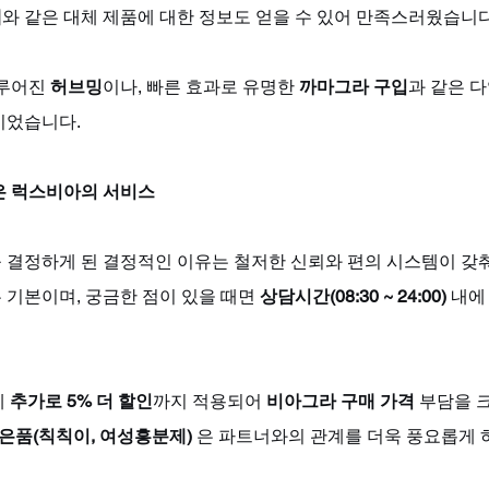
매
와 같은 대체 제품에 대한 정보도 얻을 수 있어 만족스러웠습니다
루어진 
허브밍
이나, 빠른 효과로 유명한 
까마그라 구입
과 같은 다
이었습니다.
은 럭스비아의 서비스
를 결정하게 된 결정적인 이유는 철저한 신뢰와 편의 시스템이 갖
 기본이며, 궁금한 점이 있을 때면 
상담시간(08:30 ~ 24:00)
 내에
 
추가로 5% 더 할인
까지 적용되어 
비아그라 구매 가격
 부담을 
은품(칙칙이, 여성흥분제)
 은 파트너와의 관계를 더욱 풍요롭게 