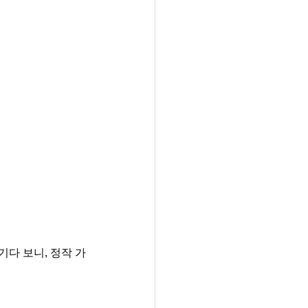
다 보니, 정작 가