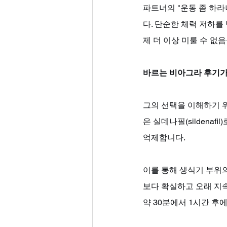
파트너의 "운동 좀 하라
다. 단순한 체력 저하를
제 더 이상 미룰 수 없
바르는 비아그라 후기가
그의 선택을 이해하기 
은 실데나필(sildena
억제합니다. 
이를 통해 생식기 부위
보다 확실하고 오래 지
약 30분에서 1시간 후에