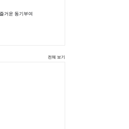
는 즐거운 동기부여
전체 보기