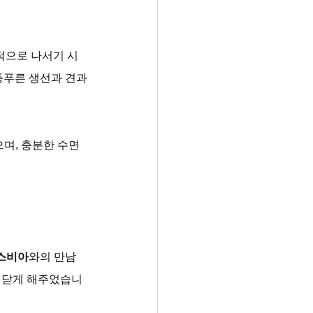
적으로 나서기 시
등푸른 생선과 견과
으며, 충분한 수면
스비아
와의 만남
 깨닫게 해주었습니