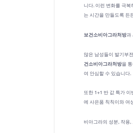
니다. 이런 변화를 극복
는 시간을 만들도록 든
보건소비아그라처방
과
많은 남성들이 발기부전 
건소비아그라처방
을 
여 안심할 수 있습니다. 
또한 1+1 반 값 특가
에 사은품 칙칙이와 여
비아그라의 성분, 작용, 