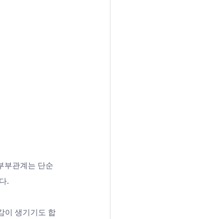
 부부관계는 단순
. 
감이 생기기도 합