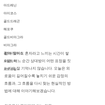
아드레닌
아이코스
골드드래곤
해포쿠
골드비아그라
비아그라
골드시알리스
함께 있어도 혼자라고 느끼는 시간이 쌓
이면, 어느 순간 상대방이 어떤 표정을 짓
프릴리지
는지도 잘 기억나지 않습니다. 오늘은 외
프로코밀
로움이 길어질수록 놓치기 쉬운 감정의 
흐름과, 그 흐름을 다시 찾는 현실적인 방
법에 대해 이야기해보겠습니다.