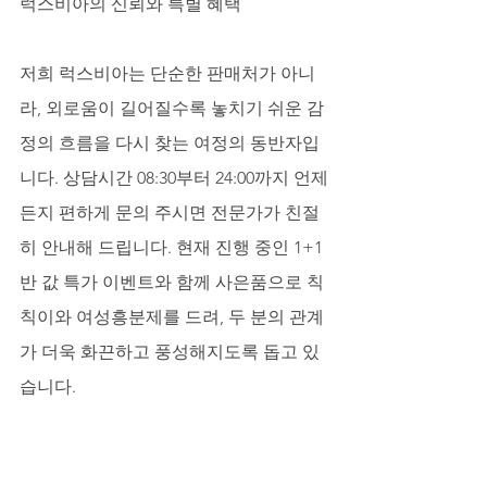
럭스비아의 신뢰와 특별 혜택
저희 럭스비아는 단순한 판매처가 아니
라, 외로움이 길어질수록 놓치기 쉬운 감
정의 흐름을 다시 찾는 여정의 동반자입
니다. 상담시간 08:30부터 24:00까지 언제
든지 편하게 문의 주시면 전문가가 친절
히 안내해 드립니다. 현재 진행 중인 1+1 
반 값 특가 이벤트와 함께 사은품으로 칙
칙이와 여성흥분제를 드려, 두 분의 관계
가 더욱 화끈하고 풍성해지도록 돕고 있
습니다.
일상 속 감정의 흐름을 읽는 작은 습관