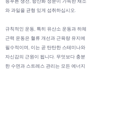
등푸른 생선, 항산화 성분이 가득한 채소
와 과일을 균형 있게 섭취하십시오. 
규칙적인 운동, 특히 유산소 운동과 하체 
근력 운동은 혈류 개선과 근육량 유지에 
필수적이며, 이는 곧 탄탄한 스테미나와 
자신감의 근원이 됩니다. 무엇보다 충분
한 수면과 스트레스 관리는 모든 에너지
를 채우는 근본적인 방법입니다. 이러한 
생활습관은 혼자인 시간조차 자신과의 
소중한 대화 시간으로 바꿀 수 있는 내면
의 힘을 길러줍니다.
럭스비아의 약속: 혼자인 밤을 따뜻한 아