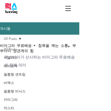
게시물
All Posts
비아그라 무료배송 - 침묵을 깨는 소통, 부
All Posts
부사이 성관계의 힘
럭스비아가 선사하는 비아그라 무료배송
시알리스
의 진짜 의미
레비트라
필름형 센트립
비맥스
필름형 비닉스
카마그라
칵스타