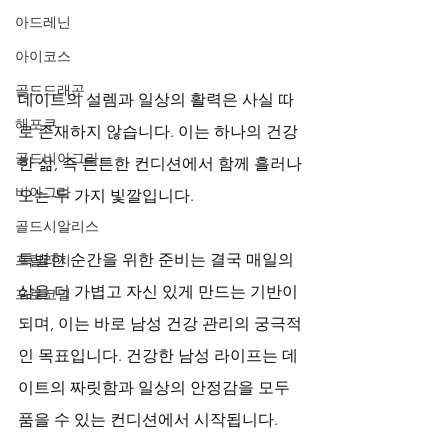
아드레닌
아이코스
골드드래곤
데이트의 설렘과 일상의 활력은 사실 따
해포쿠
로 존재하지 않습니다. 이는 하나의 건강
골드비아그라
한 삶, 즉 튼튼한 컨디션에서 함께 흘러나
비아그라
오는 두 가지 빛깔입니다. 
골드시알리스
특별한 순간을 위한 준비는 결국 매일의 
프릴리지
삶을 더 가볍고 자신 있게 만드는 기반이 
프로코밀
되며, 이는 바로 남성 건강 관리의 궁극적
인 목표입니다. 건강한 남성 라이프는 데
이트의 짜릿함과 일상의 안정감을 모두 
품을 수 있는 컨디션에서 시작됩니다.