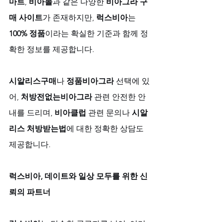
마트
, 
비아몰
과 같은 다양한 
비아그라 구
매 사이트
가 존재하지만, 
럭스비아
는 
100% 정품
이라는 확실한 기준과 함께 정
확한 정보를 제공합니다. 
시알리스구매
나 
정품비아그라
 선택에 있
어, 
처방전없는비아그라
 관련 안전한 안
내를 드리며, 
비아클럽
 관련 문의나 
시알
리스 처방받는법
에 대한 정확한 상담도 
제공합니다.
럭스비아, 데이트와 일상 모두를 위한 신
뢰의 파트너