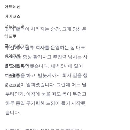
아드레닌
아이코스
골드드래곤
삶의 활력이 사라지는 순간, 그때 당신은
해포쿠
골드비아그라
부산에서 물류 회사를 운영하는 정 대표
비아그라
(56세)는 항상 활기차고 추진력 넘치는 사
골드시알리스
람으로 유명했습니다. 새벽 5시에 일어
나 운동을 하고, 밤늦게까지 회사 일을 챙
프릴리지
기는 것이 일과였습니다. 그런데 어느 날
프로코밀
부터인가, 아침에 눈을 떠도 몸이 무겁고 
하루 종일 무기력한 느낌이 들기 시작했
습니다. 