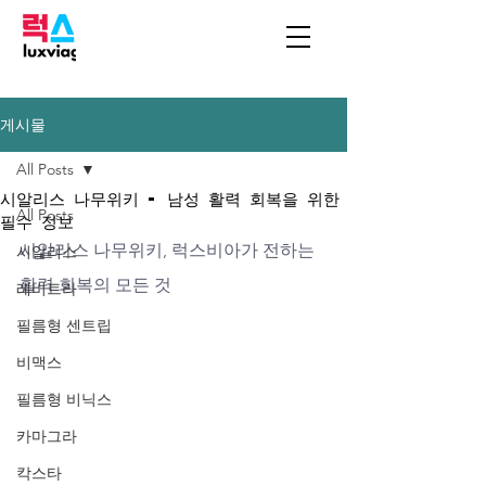
게시물
All Posts
시알리스 나무위키 - 남성 활력 회복을 위한
All Posts
필수 정보
시알리스 나무위키, 럭스비아가 전하는 
시알리스
활력 회복의 모든 것
레비트라
필름형 센트립
비맥스
필름형 비닉스
카마그라
칵스타