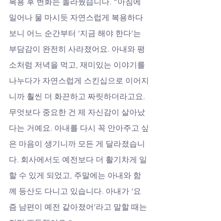
복용 후 변화는 놀라웠습니다. “아침에 
일어나 물 마시듯 자연스럽게 복용하다 
보니 어느 순간부터 ‘지금 해야 한다’는 
부담감이 완전히 사라졌어요. 아내와 평
소처럼 저녁을 먹고, 재미있는 이야기를 
나누다가 자연스럽게 스킨십으로 이어지
니까 훨씬 더 화끈하고 짜릿하더라고요. 
무엇보다 중요한 건 제 자신감이 살아났
다는 거예요. 아내를 다시 꼭 안아주고 싶
은 마음이 생기니까 모든 게 달라졌습니
다. 회사에서도 예전보다 더 활기차게 일
할 수 있게 되었고, 주말에는 아내와 함
께 등산도 다니고 있습니다. 아내가 ‘요
즘 남편이 예전 같아졌어’라고 말할 때는 