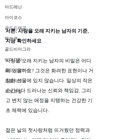
아드레닌
아이코스
골드드래곤
서론: 사랑을 오래 지키는 남자의 기준, 
해포쿠
지금 확인하세요
골드비아그라
비아그라
사랑을 오래 지키는 남자의 비밀은 어디
골드시알리스
에 있을까요? 그것은 화려한 표현이나 거
창한 선물에 있지 않습니다. 일상의 작은 
프릴리지
순간마다 드러나는 신뢰와 책임감, 그리
프로코밀
고 변치 않는 애정을 지탱하는 건강한 기
초 체력에 있습니다. 
젊은 날의 첫사랑처럼 뜨거웠던 정력과 