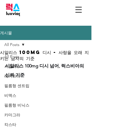
게시물
All Posts
시알리스 100mg 디시 - 사랑을 오래 지
All Posts
키는 남자의 기준
시알리스 100mg 디시 넘어, 럭스비아의 
시알리스
신뢰 기준
레비트라
필름형 센트립
비맥스
필름형 비닉스
카마그라
칵스타