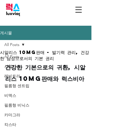
게시물
All Posts
시알리스 10mg판매 - 발기력 관리, 건강
All Posts
한 남성으로서의 기본 권리
건강한 기본으로의 귀환, 시알
시알리스
레비트라
리스 10mg판매와 럭스비아
필름형 센트립
비맥스
필름형 비닉스
카마그라
칵스타