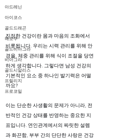
아드레닌
아이코스
골드드래곤
진정한 건강이란 몸과 마음의 조화에서 
해포쿠
비롯됩니다. 우리는 시력 관리를 위해 안
골드비아그라
경을, 체중 관리를 위해 식이 조절을 당연
비아그라
하게 생각합니다. 그렇다면 남성 건강의 
골드시알리스
기본적인 요소 중 하나인 발기력은 어떨
프릴리지
까요? 
프로코밀
이는 단순한 사생활의 문제가 아니라, 전
반적인 건강 상태를 반영하는 중요한 지
표입니다. 연인관계에서의 짜릿한 설렘
과 화끈함, 부부 간의 단단한 사랑은 건강