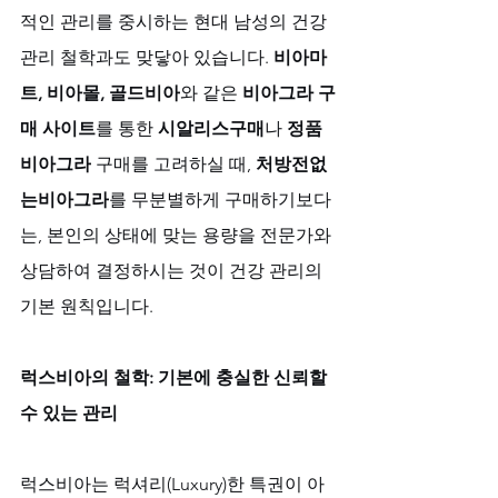
적인 관리를 중시하는 현대 남성의 건강 
관리 철학과도 맞닿아 있습니다. 
비아마
트, 비아몰, 골드비아
와 같은 
비아그라 구
매 사이트
를 통한 
시알리스구매
나 
정품
비아그라
 구매를 고려하실 때, 
처방전없
는비아그라
를 무분별하게 구매하기보다
는, 본인의 상태에 맞는 용량을 전문가와 
상담하여 결정하시는 것이 건강 관리의 
기본 원칙입니다.
럭스비아의 철학: 기본에 충실한 신뢰할 
수 있는 관리
럭스비아는 럭셔리(Luxury)한 특권이 아