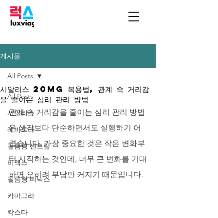
게시물
All Posts
시알리스 20mg 복용법, 관계 속 거리감
All Posts
을 줄이는 심리 관리 방법
관계 속 거리감을 줄이는 심리 관리 방법
시알리스
은 생각보다 단순하면서도 실행하기 어
레비트라
렵습니다. 가장 중요한 것은 작은 변화부
필름형 센트립
터 시작하는 것인데, 너무 큰 변화를 기대
비맥스
하면 오히려 부담만 커지기 때문입니다. 
필름형 비닉스
카마그라
칵스타