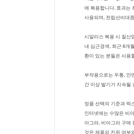
에 복용합니다. 효과는 
사용되며, 전립선비대증
시알리스 복용 시 질산염
내 심근경색, 최근 6개
환이 있는 분들은 사용할
부작용으로는 두통, 안면
간 이상 발기가 지속될 
정품 선택의 기준과 럭
인터넷에는 수많은 비아
아그라, 비아그라 구매 
것은 제품의 진위 여부