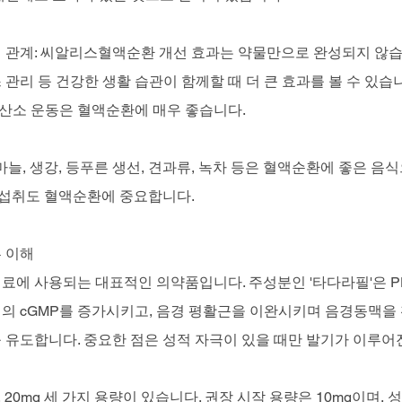
 관계: 씨알리스혈액순환 개선 효과는 약물만으로 완성되지 않습
스 관리 등 건강한 생활 습관이 함께할 때 더 큰 효과를 볼 수 있습니
유산소 운동은 혈액순환에 매우 좋습니다.
마늘, 생강, 등푸른 생선, 견과류, 녹차 등은 혈액순환에 좋은 음
 섭취도 혈액순환에 중요합니다.
 이해
료에 사용되는 대표적인 의약품입니다. 주성분인 '타다라필'은 P
의 cGMP를 증가시키고, 음경 평활근을 이완시키며 음경동맥을
 유도합니다. 중요한 점은 성적 자극이 있을 때만 발기가 이루어
, 20mg 세 가지 용량이 있습니다. 권장 시작 용량은 10mg이며, 성 