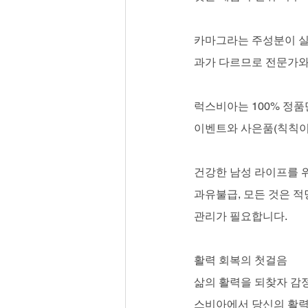
카마그라는 주성분이 실
과가 다르므로 전문가와
럭스비아는 100% 정품만
이벤트와 사은품(칙칙이
건강한 남성 라이프를 
과유불급, 모든 것은 적
관리가 필요합니다.
활력 회복의 첫걸음
삶의 활력을 되찾자 감정
스비아에서 당신의 활력