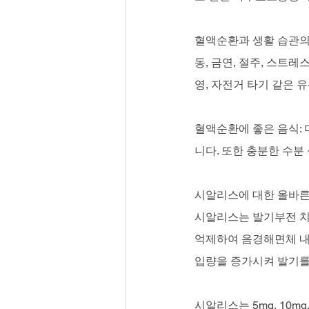
혈액순환과 생활 습관의
동, 금연, 절주, 스트레
영, 자전거 타기 같은 
혈액순환에 좋은 음식: 
니다. 또한 충분한 수분
시알리스에 대한 올바른
시알리스는 발기부전 치
억제하여 음경해면체 내
입량을 증가시켜 발기를
시알리스는 5mg, 10mg