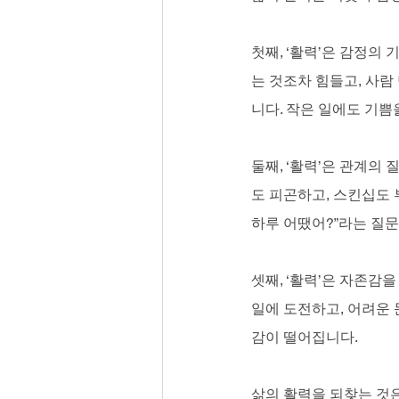
첫째, ‘활력’은 감정의
는 것조차 힘들고, 사
니다. 작은 일에도 기쁨
둘째, ‘활력’은 관계의
도 피곤하고, 스킨십도 
하루 어땠어?”라는 질문
셋째, ‘활력’은 자존감
일에 도전하고, 어려운 
감이 떨어집니다.
삶의 활력을 되찾는 것은