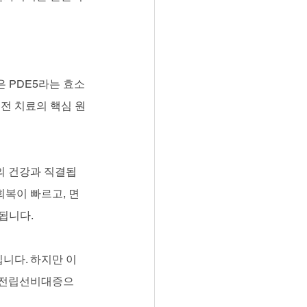
 PDE5라는 효소
전 치료의 핵심 원
의 건강과 직결됩
회복이 빠르고, 면
됩니다.
니다. 하지만 이 
은 전립선비대증으