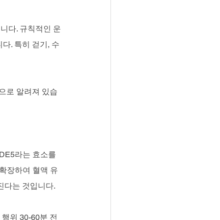
니다. 규칙적인 운
다. 특히 걷기, 수
식으로 알려져 있습
DE5라는 효소를 
 확장하여 혈액 유
진다는 것입니다.
행위 30-60분 전