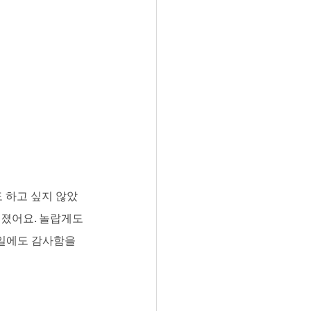
도 하고 싶지 않았
졌어요. 놀랍게도 
일에도 감사함을 