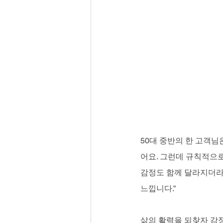
50대 중반의 한 고객님
어요. 그런데 규칙적으로
감정도 함께 달라지더라
느낍니다.”
삶의 활력을 되찾자 감