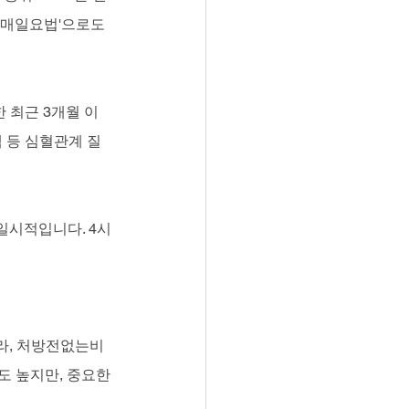
'매일요법'으로도 
 최근 3개월 이
맥 등 심혈관계 질
일시적입니다. 4시
라, 처방전없는비
 높지만, 중요한 