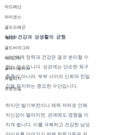
아드레닌
아이코스
골드드래곤
남성 건강과 성생활의 균형
해포쿠
골드비아그라
남성에게 정력과 건강은 결코 분리할 수 
비아그라
없는 요소입니다. 성관계는 단순한 욕구 
골드시알리스
충족이 아니라, 부부 사이의 신뢰와 친밀
프릴리지
감을 유지하는 중요한 수단입니다. 
프로코밀
하지만 발기부전이나 체력 저하로 인해 
자신감이 떨어지면, 관계에도 영향을 미
치게 됩니다. 이를 극복하고 건강한 남성 
라이프를 이어가기 위해 전문가들은 꾸