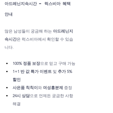
아드레닌지속시간 – 럭스비아 혜택 
안내
많은 남성들이 궁금해 하는 
아드레닌지
속시간
은 럭스비아에서 확인할 수 있습
니다.
100% 정품 보장
으로 믿고 구매 가능
1+1 반 값 특가 이벤트
 및 
추가 5% 
할인
사은품 칙칙이
와 
여성흥분제
 증정
24시 상담
으로 언제든 궁금한 사항 
해결