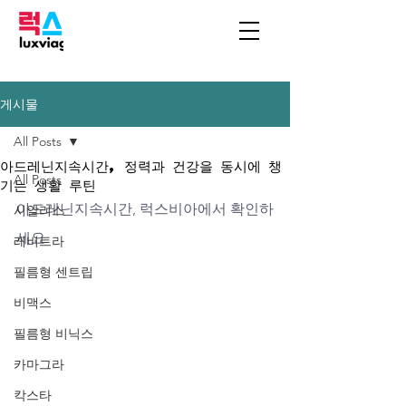
게시물
All Posts
아드레닌지속시간, 정력과 건강을 동시에 챙
All Posts
기는 생활 루틴
아드레닌지속시간, 럭스비아에서 확인하
시알리스
세요
레비트라
필름형 센트립
비맥스
필름형 비닉스
카마그라
칵스타