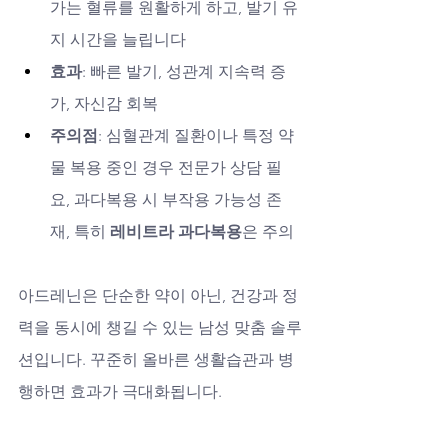
가는 혈류를 원활하게 하고, 발기 유
지 시간을 늘립니다
효과
: 빠른 발기, 성관계 지속력 증
가, 자신감 회복
주의점
: 심혈관계 질환이나 특정 약
물 복용 중인 경우 전문가 상담 필
요, 과다복용 시 부작용 가능성 존
재, 특히 
레비트라 과다복용
은 주의
아드레닌은 단순한 약이 아닌, 건강과 정
력을 동시에 챙길 수 있는 남성 맞춤 솔루
션입니다. 꾸준히 올바른 생활습관과 병
행하면 효과가 극대화됩니다.