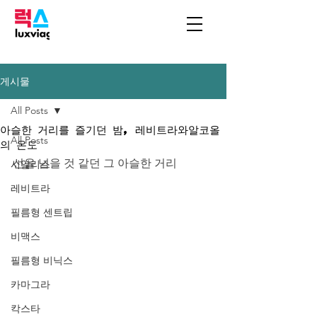
게시물
All Posts
아슬한 거리를 즐기던 밤, 레비트라와알코올
All Posts
의 온도
선을 넘을 것 같던 그 아슬한 거리
시알리스
레비트라
필름형 센트립
비맥스
필름형 비닉스
카마그라
칵스타