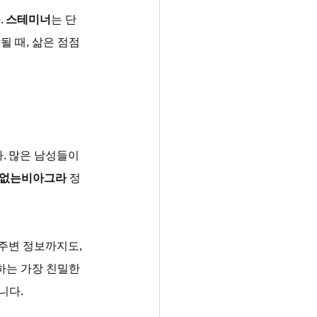
 
스테미너
는 단
 때, 삶은 점점 
. 많은 남성들이 
없는비아그라
 정
 주변 정보까지도, 
하는 가장 친밀한 
니다.