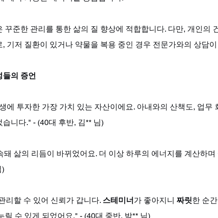
 꾸준한 관리를 통한 삶의 질 향상에 적합합니다. 다만, 개인의 
로, 기저 질환이 있거나 약물을 복용 중인 경우 전문가와의 상담이
성들의 증언
인생에 투자한 가장 가치 있는 자산이에요. 아내와의 산책도, 업무 
습니다." - (40대 후반, 김** 님)
속돼 삶의 리듬이 바뀌었어요. 더 이상 하루의 에너지를 계산하며
님)
관리할 수 있어 신뢰가 갑니다. 
스테미너
가 좋아지니 
짜릿
한 순간
 수 있게 되었어요." - (40대 중반, 박** 님)