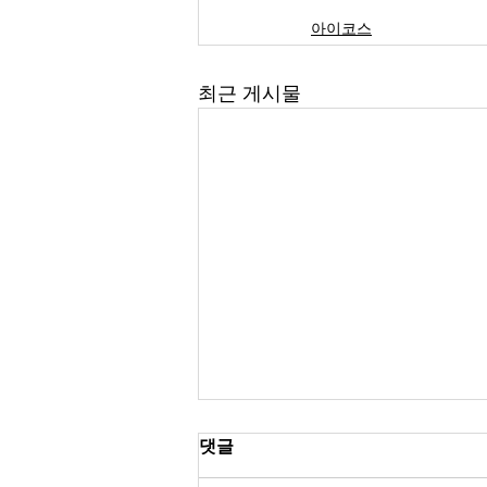
아이코스
최근 게시물
댓글