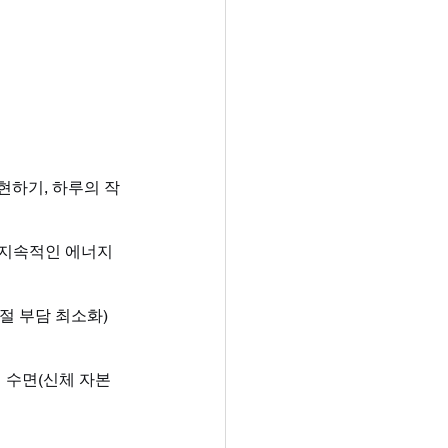
표현하기, 하루의 작
는 지속적인 에너지
관절 부담 최소화)
 수면(신체 자본 