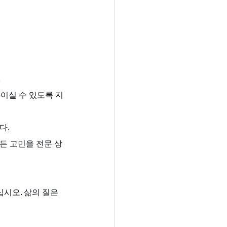
.
높이실 수 있도록 지
다.
모든 고민을 전문 상
시오. 삶의 질은 