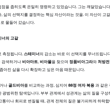
접점을 좁히도록 은밀히 명령하고 있었습니다. 그는 깨달았습니다.
, 삶의 선택지를 결정하는 핵심 자산이라는 것을. 이 자산이 고갈될
채로 물들어 갔습니다.
미너의 고갈
 측정됩니다. 
스테미너
의 감소는 바로 이 선택지를 무너뜨립니다
 검색하거나 
비아마트
, 
비아몰
을 찾으며 
정품비아그라
와 
처방전
 좁아진 삶을 다시 확장하고 싶은 마음 때문입니다. 
거나 
골드비아
를 비교하는 과정, 심지어 
88정 여자 복용
 과 같은
한 광범위한 탐색입니다. 부부 관계에서 성관계는 삶의 질을 구성
고통이나 회피로 변질될 때, 관계 전체의 질은 불가피하게 하락합