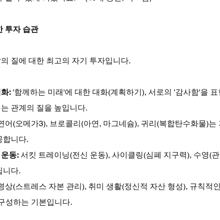
한 투자 습관
삶의 질에 대한 최고의 자기 투자입니다.
화:
 '함께하는 미래'에 대한 대화(계획하기), 서로의 '감사함'을 
는 관계의 질을 높입니다.
 연어(오메가3), 브로콜리(아연, 마그네슘), 귀리(복합탄수화물)
공합니다.
운동:
 서킷 트레이닝(전신 운동), 사이클링(심폐 지구력), 수영(
립니다.
 명상(스트레스 자본 관리), 취미 생활(정신적 자산 형성), 규칙적인
 구성하는 기본입니다.