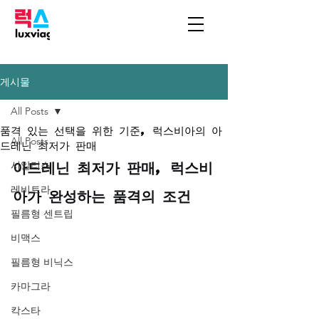
게시물
All Posts
품격 있는 선택을 위한 기준, 럭스비아의 아
All Posts
드레닌 최저가 판매
아드레닌 최저가 판매, 럭스비
시알리스
레비트라
아가 완성하는 품격의 조건
필름형 센트립
비맥스
필름형 비닉스
카마그라
칵스타