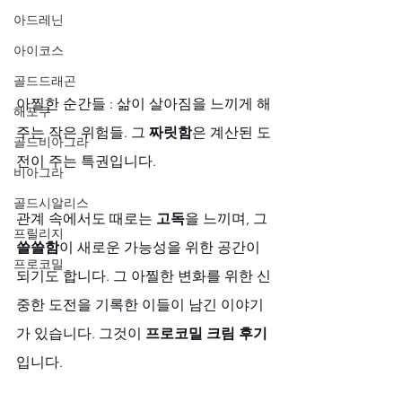
아드레닌
아이코스
골드드래곤
아찔한 순간들 : 삶이 살아짐을 느끼게 해
해포쿠
주는 작은 위험들. 그 
짜릿함
은 계산된 도
골드비아그라
전이 주는 특권입니다. 
비아그라
골드시알리스
관계 속에서도 때로는 
고독
을 느끼며, 그 
프릴리지
쓸쓸함
이 새로운 가능성을 위한 공간이 
프로코밀
되기도 합니다. 그 아찔한 변화를 위한 신
중한 도전을 기록한 이들이 남긴 이야기
가 있습니다. 그것이 
프로코밀 크림 후기
입니다.