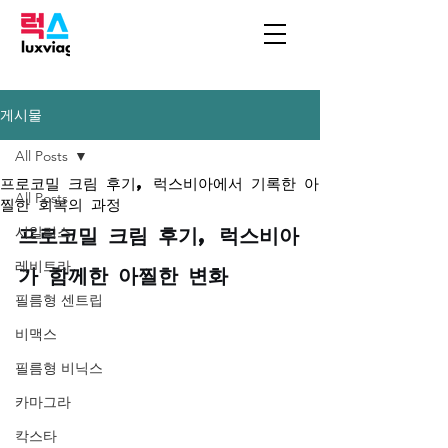
게시물
All Posts
프로코밀 크림 후기, 럭스비아에서 기록한 아
All Posts
찔한 회복의 과정
프로코밀 크림 후기, 럭스비아
시알리스
레비트라
가 함께한 아찔한 변화
필름형 센트립
비맥스
필름형 비닉스
카마그라
칵스타