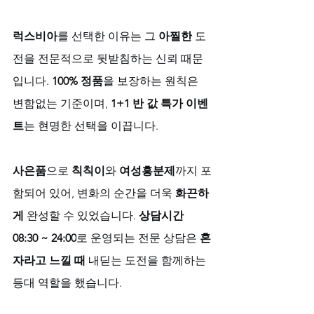
럭스비아
를 선택한 이유는 그 
아찔한
 도
전을 전문적으로 뒷받침하는 신뢰 때문
입니다. 
100% 정품
을 보장하는 원칙은 
변함없는 기준이며, 
1+1 반 값 특가 이벤
트
는 현명한 선택을 이끕니다. 
사은품
으로 
칙칙이
와 
여성흥분제
까지 포
함되어 있어, 변화의 순간을 더욱 
화끈하
게
 완성할 수 있었습니다. 
상담시간 
08:30 ~ 24:00
로 운영되는 전문 상담은 
혼
자라고 느낄 때
 내딛는 도전을 함께하는 
등대 역할을 했습니다.