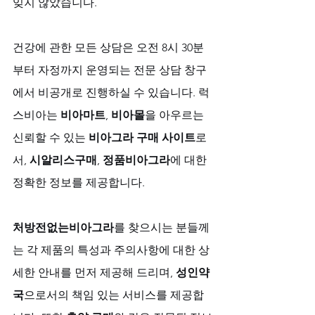
잊지 않았습니다. 
건강에 관한 모든 상담은 오전 8시 30분
부터 자정까지 운영되는 전문 상담 창구
에서 비공개로 진행하실 수 있습니다. 럭
스비아는 
비아마트
, 
비아몰
을 아우르는 
신뢰할 수 있는 
비아그라 구매 사이트
로
서, 
시알리스구매
, 
정품비아그라
에 대한 
정확한 정보를 제공합니다. 
처방전없는비아그라
를 찾으시는 분들께
는 각 제품의 특성과 주의사항에 대한 상
세한 안내를 먼저 제공해 드리며, 
성인약
국
으로서의 책임 있는 서비스를 제공합